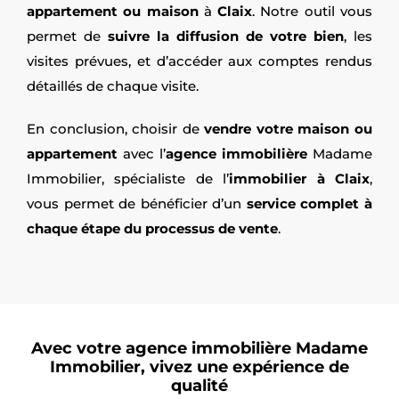
appartement ou maison
à
Claix
. Notre outil vous
permet de
suivre la diffusion de votre bien
, les
visites prévues, et d’accéder aux comptes rendus
détaillés de chaque visite.
En conclusion, choisir de
vendre votre maison ou
appartement
avec l’
agence immobilière
Madame
Immobilier, spécialiste de l’
immobilier à Claix
,
vous permet de bénéficier d’un
service complet à
chaque étape du processus de vente
.
Avec votre agence immobilière Madame
Immobilier, vivez une expérience de
qualité