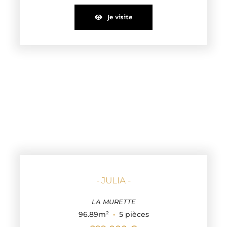
Je visite
- JULIA -
LA MURETTE
96.89m²
·
5 pièces