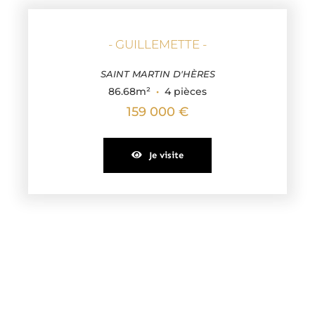
- GUILLEMETTE -
SAINT MARTIN D'HÈRES
86.68m²
·
4 pièces
159 000 €
Je visite