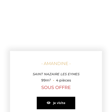
- AMANDINE -
SAINT NAZAIRE LES EYMES
99m²
·
4 pièces
SOUS OFFRE
Je visite