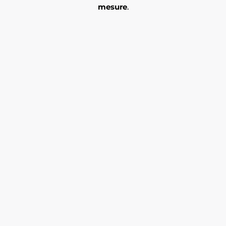
mesure
.