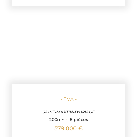
- EVA -
SAINT-MARTIN-D'URIAGE
200m²
·
8 pièces
579 000 €